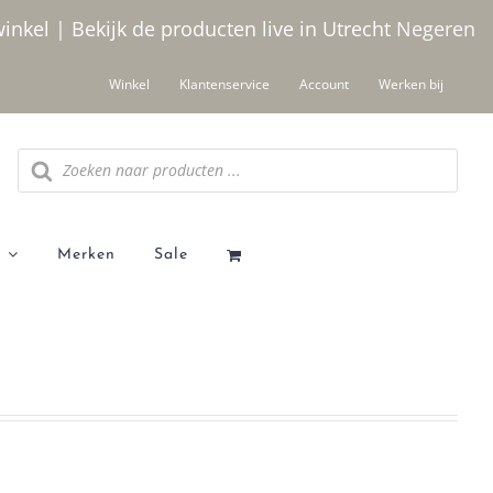
winkel | Bekijk de producten live in Utrecht
Negeren
Winkel
Klantenservice
Account
Werken bij
Producten
zoeken
Merken
Sale