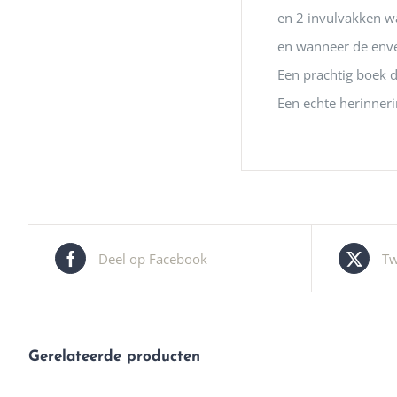
en 2 invulvakken w
en wanneer de env
Een prachtig boek 
Een echte herinneri
Deel op Facebook
Tw
Gerelateerde producten