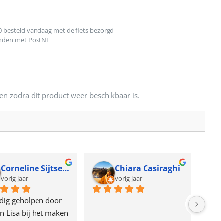
t
0 besteld vandaag met de fiets bezorgd
onden met PostNL
en zodra dit product weer beschikbaar is.
Corneline Sijtsema
Chiara Casiraghi
vorig jaar
vorig jaar
dig geholpen door 
n Lisa bij het maken 