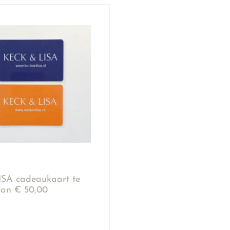
SA cadeaukaart te
an € 50,00