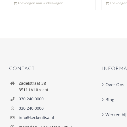
Toevoegen aan winkelwagen
Toevoegen
CONTACT
INFORMA
Zadelstraat 38
Over Ons
3511 LV Utrecht
030 240 0000
Blog
030 240 0000
Werken bij
info@keckenlisa.nl