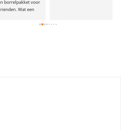
n borrelpakket voor 
rienden. Wat een 
e!