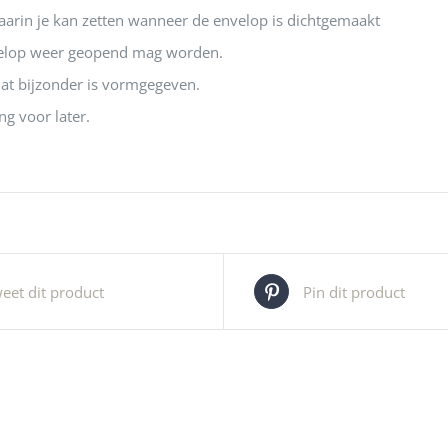
aarin je kan zetten wanneer de envelop is dichtgemaakt
elop weer geopend mag worden.
dat bijzonder is vormgegeven.
ng voor later.
eet dit product
Pin dit product