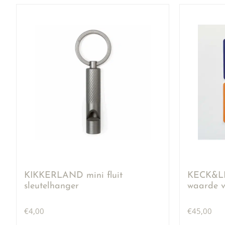
KIKKERLAND mini fluit
KECK&LI
sleutelhanger
waarde v
€
4,00
€
45,00