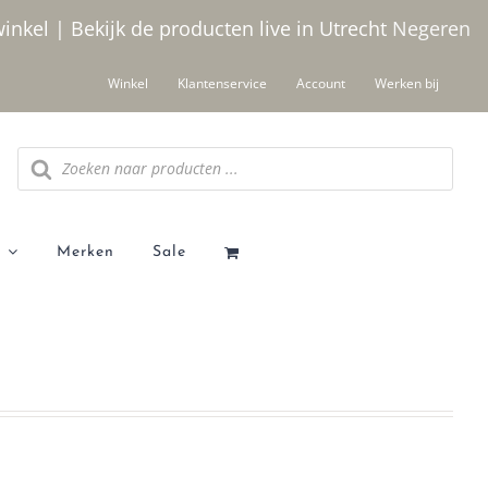
winkel | Bekijk de producten live in Utrecht
Negeren
Winkel
Klantenservice
Account
Werken bij
Producten
zoeken
Merken
Sale