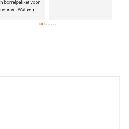
n borrelpakket voor 
rienden. Wat een 
e!