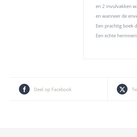
en 2 invulvakken w
en wanneer de env
Een prachtig boek 
Een echte herinneri
Deel op Facebook
Tw