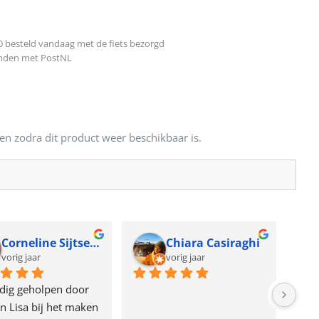
0 besteld vandaag met de fiets bezorgd
onden met PostNL
en zodra dit product weer beschikbaar is.
Corneline Sijtsema
Chiara Casiraghi
vorig jaar
vorig jaar
dig geholpen door 
n Lisa bij het maken 