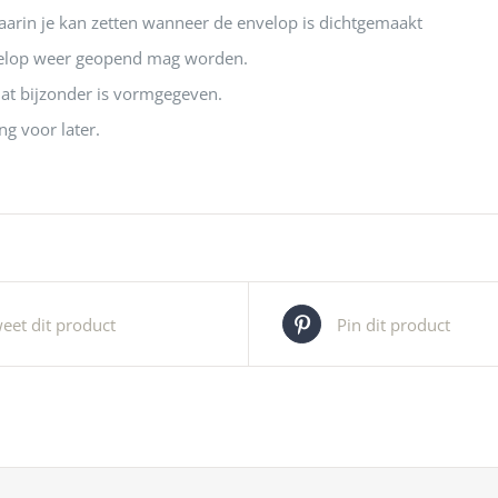
aarin je kan zetten wanneer de envelop is dichtgemaakt
elop weer geopend mag worden.
dat bijzonder is vormgegeven.
ng voor later.
eet dit product
Pin dit product