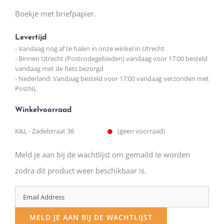
Boekje met briefpapier.
Levertijd
- Vandaag nog af te halen in onze winkel in Utrecht
- Binnen Utrecht (Postcodegebieden) vandaag voor 17:00 besteld
vandaag met de fiets bezorgd
- Nederland: Vandaag besteld voor 17:00 vandaag verzonden met
PostNL
Winkelvoorraad
K&L - Zadelstraat 38
(geen voorraad)
Meld je aan bij de wachtlijst om gemaild te worden
zodra dit product weer beschikbaar is.
Enter
your
MELD JE AAN BIJ DE WACHTLIJST