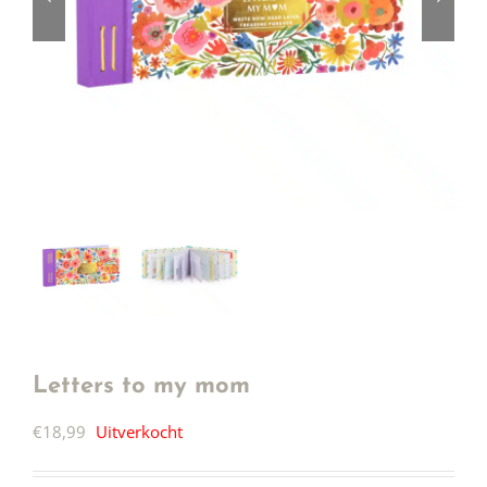
Letters to my mom
€
18,99
Uitverkocht