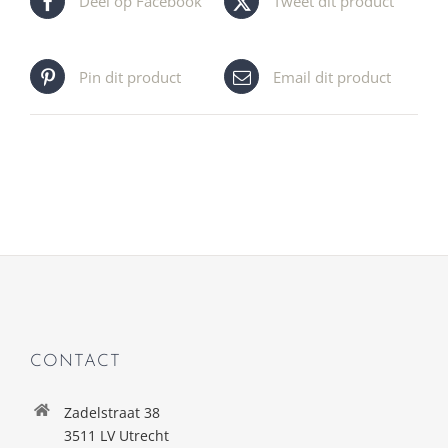
Deel op Facebook
Tweet dit product
Pin dit product
Email dit product
CONTACT
Zadelstraat 38
3511 LV Utrecht