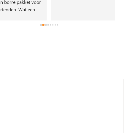
n borrelpakket voor 
rienden. Wat een 
e!