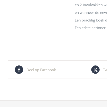
en 2 invulvakken w
en wanneer de env
Een prachtig boek 
Een echte herinneri
Deel op Facebook
Tw