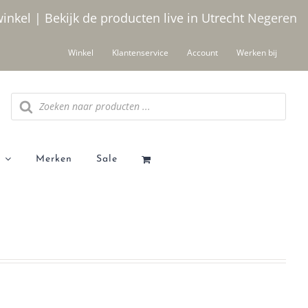
winkel | Bekijk de producten live in Utrecht
Negeren
Winkel
Klantenservice
Account
Werken bij
Producten
zoeken
Merken
Sale