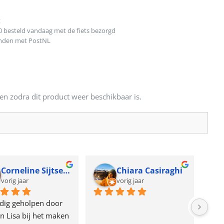
t
0 besteld vandaag met de fiets bezorgd
onden met PostNL
en zodra dit product weer beschikbaar is.
Corneline Sijtsema
Chiara Casiraghi
vorig jaar
vorig jaar
dig geholpen door 
n Lisa bij het maken 