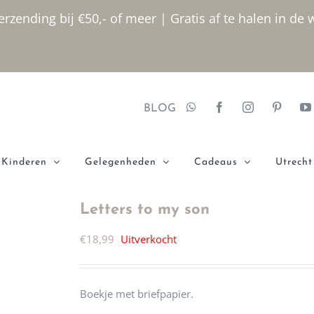
rzending bij €50,- of meer | Gratis af te halen in de 
BLOG
Kinderen
Gelegenheden
Cadeaus
Utrecht
Letters to my son
€
18,99
Uitverkocht
Boekje met briefpapier.