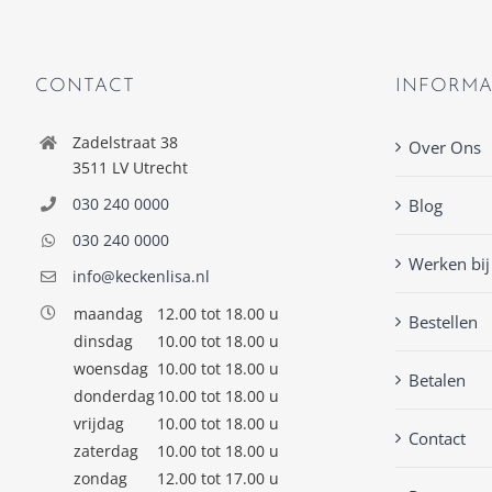
CONTACT
INFORMA
Zadelstraat 38
Over Ons
3511 LV Utrecht
030 240 0000
Blog
030 240 0000
Werken bij
info@keckenlisa.nl
maandag
12.00 tot 18.00 u
Bestellen
dinsdag
10.00 tot 18.00 u
woensdag
10.00 tot 18.00 u
Betalen
donderdag
10.00 tot 18.00 u
vrijdag
10.00 tot 18.00 u
Contact
zaterdag
10.00 tot 18.00 u
zondag
12.00 tot 17.00 u