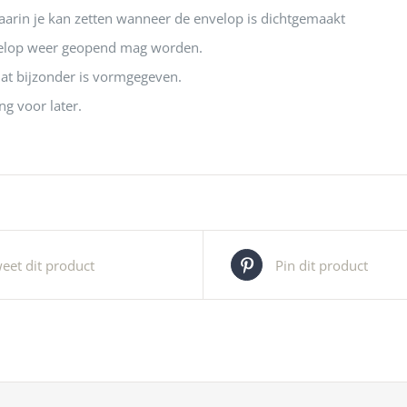
aarin je kan zetten wanneer de envelop is dichtgemaakt
elop weer geopend mag worden.
dat bijzonder is vormgegeven.
ng voor later.
eet dit product
Pin dit product