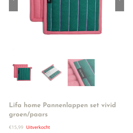
Lifa home Pannenlappen set vivid
groen/paars
€
15,99
Uitverkocht