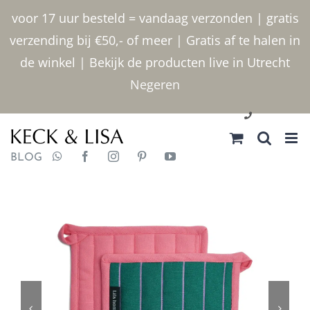
Ga
voor 17 uur besteld = vandaag verzonden | gratis
naar
verzending bij €50,- of meer | Gratis af te halen in
inhoud
de winkel | Bekijk de producten live in Utrecht
Negeren
030 2400000
BLOG