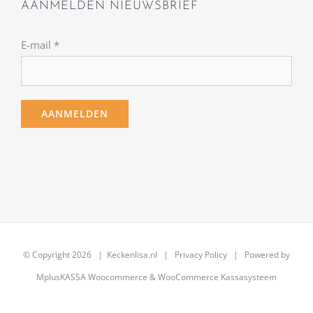
AANMELDEN NIEUWSBRIEF
E-mail
*
© Copyright
2026 | Keckenlisa.nl |
Privacy Policy
| Powered by
MplusKASSA Woocommerce
&
WooCommerce Kassasysteem