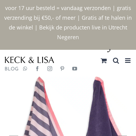
Ga
voor 17 uur besteld = vandaag verzonden | gratis
naar
verzending bij €50,- of meer | Gratis af te halen in
inhoud
de winkel | Bekijk de producten live in Utrecht
Negeren
030 2400000
BLOG