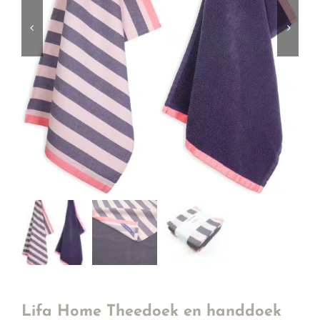
Lifa Home Theedoek en handdoek