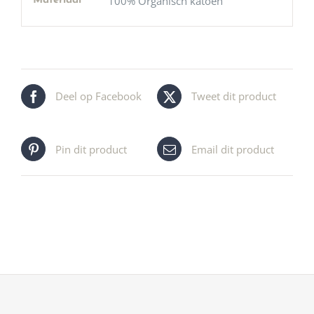
100% Organisch katoen
Materiaal
Deel op Facebook
Tweet dit product
Pin dit product
Email dit product