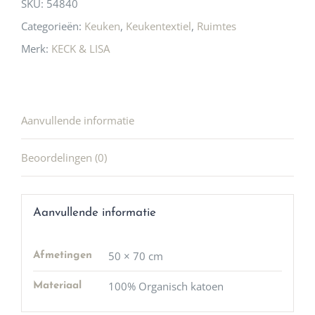
SKU:
54840
Categorieën:
Keuken
,
Keukentextiel
,
Ruimtes
Merk:
KECK & LISA
Aanvullende informatie
Beoordelingen (0)
Aanvullende informatie
50 × 70 cm
Afmetingen
100% Organisch katoen
Materiaal