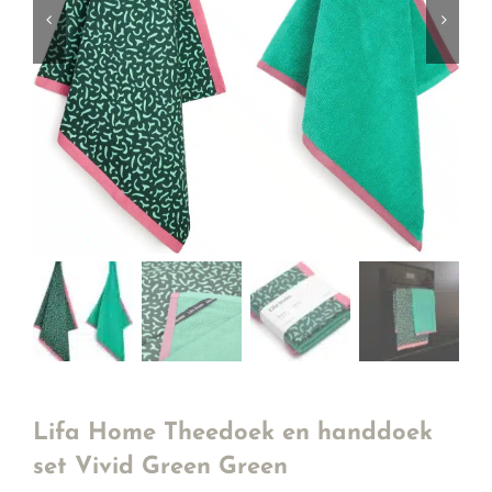
Lifa Home Theedoek en handdoek
set Vivid Green Green