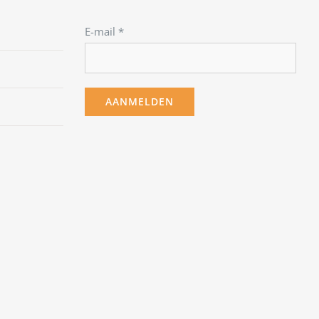
E-mail
*