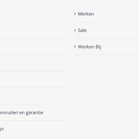
Merken
Sale
Werken Bij
omruilen en garantie
jn