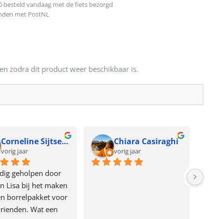
0 besteld vandaag met de fiets bezorgd
onden met PostNL
en zodra dit product weer beschikbaar is.
Corneline Sijtsema
Chiara Casiraghi
vorig jaar
vorig jaar
dig geholpen door 
n Lisa bij het maken 
n borrelpakket voor 
rienden. Wat een 