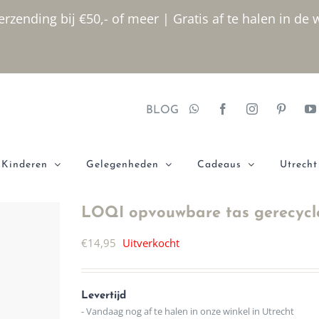
rzending bij €50,- of meer | Gratis af te halen in de 
BLOG
Kinderen
Gelegenheden
Cadeaus
Utrecht
LOQI opvouwbare tas gerecycl
€
14,95
Uitverkocht
Levertijd
- Vandaag nog af te halen in onze winkel in Utrecht