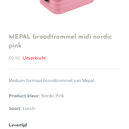
MEPAL broodtrommel midi nordic
pink
€
9,99
Uitverkocht
Medium formaat broodtrommel van Mepal.
Product kleur
:
Nordic Pink
Soort
:
Lunch
Levertijd