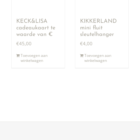
KECK&LISA
KIKKERLAND
cadeaukaart te
mini fluit
waarde van €
sleutelhanger
50,00
€
45,00
€
4,00
Toevoegen aan
Toevoegen aan
winkelwagen
winkelwagen