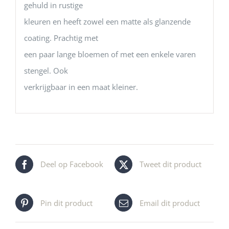
gehuld in rustige
kleuren en heeft zowel een matte als glanzende
coating. Prachtig met
een paar lange bloemen of met een enkele varen
stengel. Ook
verkrijgbaar in een maat kleiner.
Deel op Facebook
Tweet dit product
Pin dit product
Email dit product