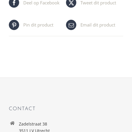
Deel op Facebook
Tweet dit product
Pin dit product
Email dit product
CONTACT
Zadelstraat 38
3511 LV Utrecht