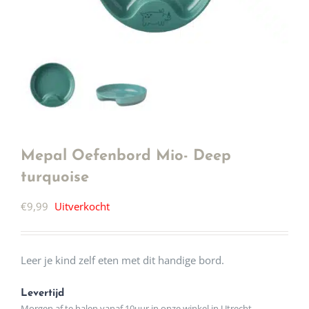
Mepal Oefenbord Mio- Deep
turquoise
€
9,99
Uitverkocht
Leer je kind zelf eten met dit handige bord.
Levertijd
Morgen af te halen vanaf 10uur in onze winkel in Utrecht