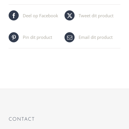
Deel op Facebook
Tweet dit product
Pin dit product
Email dit product
CONTACT