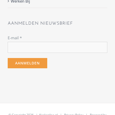
Werken Bij
AANMELDEN NIEUWSBRIEF
E-mail
*
© Copyright
2026 | Keckenlisa.nl |
Privacy Policy
| Powered by