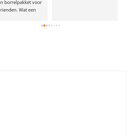
n borrelpakket voor 
rienden. Wat een 
e!