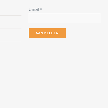
E-mail
*