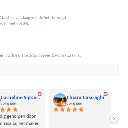
0 besteld vandaag met de fiets bezorgd
onden met PostNL
en zodra dit product weer beschikbaar is.
Corneline Sijtsema
Chiara Casiraghi
vorig jaar
vorig jaar
dig geholpen door 
n Lisa bij het maken 