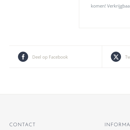
komen! Verkrijgbaar
Deel op Facebook
Tw
CONTACT
INFORMA