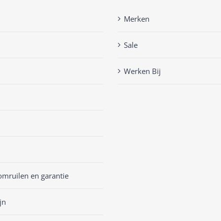
Merken
Sale
Werken Bij
omruilen en garantie
jn