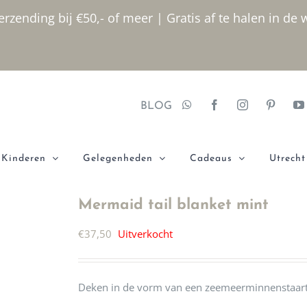
rzending bij €50,- of meer | Gratis af te halen in de 
BLOG
Kinderen
Gelegenheden
Cadeaus
Utrecht
Mermaid tail blanket mint
€
37,50
Uitverkocht
Deken in de vorm van een zeemeerminnenstaart