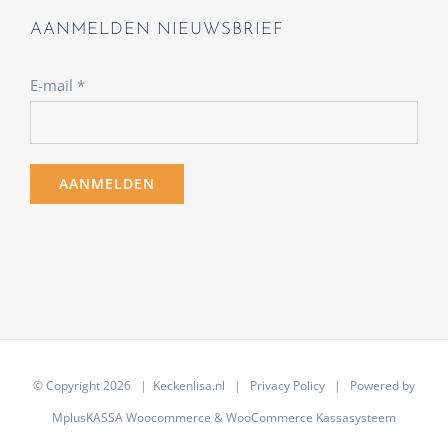
AANMELDEN NIEUWSBRIEF
E-mail
*
© Copyright
2026 | Keckenlisa.nl |
Privacy Policy
| Powered by
MplusKASSA Woocommerce
&
WooCommerce Kassasysteem