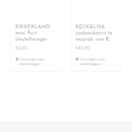
KIKKERLAND
KECK&LISA
mini fluit
cadeaukaart te
sleutelhanger
waarde van €
50,00
€
4,00
€
45,00
Toevoegen aan
Toevoegen aan
winkelwagen
winkelwagen