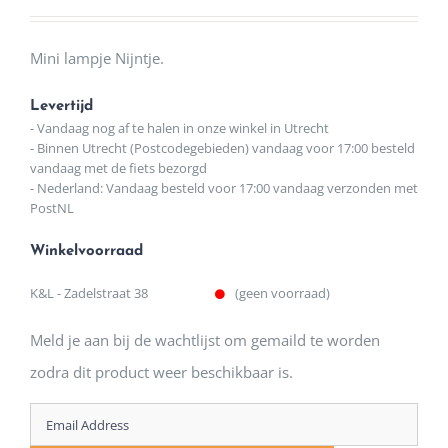
Mini lampje Nijntje.
Levertijd
- Vandaag nog af te halen in onze winkel in Utrecht
- Binnen Utrecht (Postcodegebieden) vandaag voor 17:00 besteld
vandaag met de fiets bezorgd
- Nederland: Vandaag besteld voor 17:00 vandaag verzonden met
PostNL
Winkelvoorraad
K&L - Zadelstraat 38
(geen voorraad)
Meld je aan bij de wachtlijst om gemaild te worden
zodra dit product weer beschikbaar is.
Enter