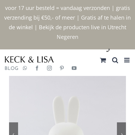
Ga
voor 17 uur besteld = vandaag verzonden | gratis
naar
verzending bij €50,- of meer | Gratis af te halen in
inhoud
de winkel | Bekijk de producten live in Utrecht
Negeren
030 2400000
BLOG