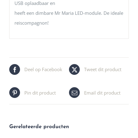
USB oplaadbaar en
heeft een dimbare Mr Maria LED-module. De ideale
reiscompagnon!
Deel op Facebook
Tweet dit product
Pin dit product
Email dit product
Gerelateerde producten