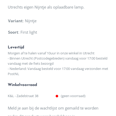
Utrechts eigen Nijntje als oplaadbare lamp.
Variant
:
Nijntje
Soort
:
First light
Levertijd
Morgen af te halen vanaf 10uur in onze winkel in Utrecht
- Binnen Utrecht (Postcodegebieden) vandaag voor 17:00 besteld
vandaag met de fiets bezorgd
- Nederland: Vandaag besteld voor 17:00 vandaag verzonden met
PostNL
Winkelvoorraad
K&L - Zadelstraat 38
(geen voorraad)
Meld je aan bij de wachtlijst om gemaild te worden