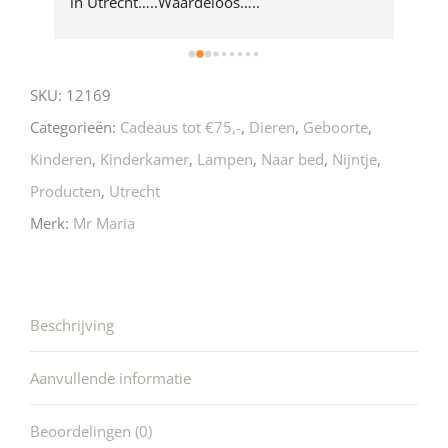
 
in Utrecht…..Waardeloos…..
SKU:
12169
Categorieën:
Cadeaus tot €75,-
,
Dieren
,
Geboorte
,
Kinderen
,
Kinderkamer
,
Lampen
,
Naar bed
,
Nijntje
,
Producten
,
Utrecht
Merk:
Mr Maria
Beschrijving
Aanvullende informatie
Beoordelingen (0)