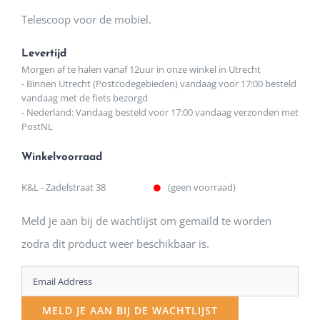
Telescoop voor de mobiel.
Levertijd
Morgen af te halen vanaf 12uur in onze winkel in Utrecht
- Binnen Utrecht (Postcodegebieden) vandaag voor 17:00 besteld
vandaag met de fiets bezorgd
- Nederland: Vandaag besteld voor 17:00 vandaag verzonden met
PostNL
Winkelvoorraad
K&L - Zadelstraat 38
(geen voorraad)
Meld je aan bij de wachtlijst om gemaild te worden
zodra dit product weer beschikbaar is.
Enter
your
MELD JE AAN BIJ DE WACHTLIJST