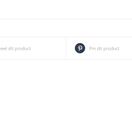
eet dit product
Pin dit product