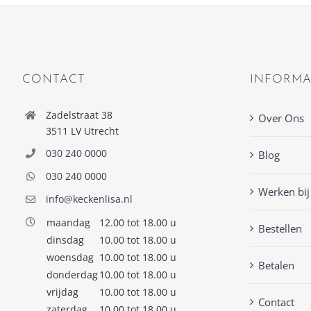
CONTACT
INFORMA
Zadelstraat 38
Over Ons
3511 LV Utrecht
030 240 0000
Blog
030 240 0000
Werken bij
info@keckenlisa.nl
maandag
12.00 tot 18.00 u
Bestellen
dinsdag
10.00 tot 18.00 u
woensdag
10.00 tot 18.00 u
Betalen
donderdag
10.00 tot 18.00 u
vrijdag
10.00 tot 18.00 u
Contact
zaterdag
10.00 tot 18.00 u