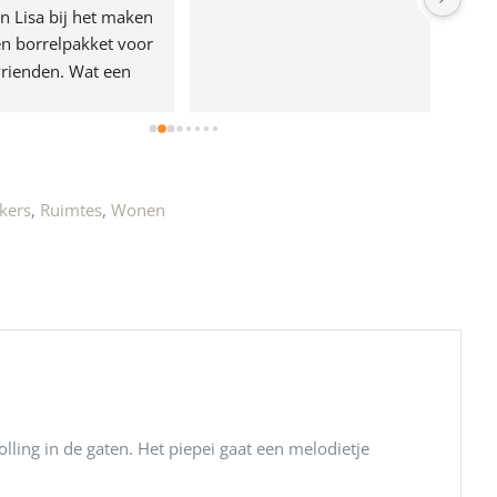
n Lisa bij het maken 
n borrelpakket voor 
rienden. Wat een 
e!
kers
,
Ruimtes
,
Wonen
ling in de gaten. Het piepei gaat een melodietje