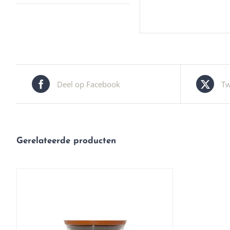
Deel op Facebook
Tw
Gerelateerde producten