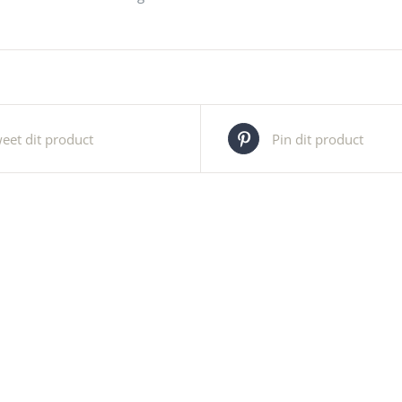
eet dit product
Pin dit product