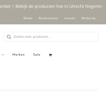
winkel | Bekijk de producten live in Utrecht
Negeren
Winkel
Klantenservice
Account
Werken bij
Producten
zoeken
Merken
Sale