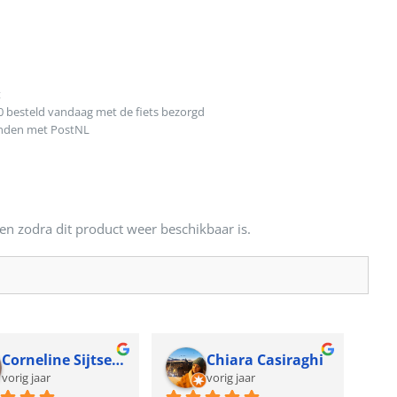
t
0 besteld vandaag met de fiets bezorgd
onden met PostNL
en zodra dit product weer beschikbaar is.
Corneline Sijtsema
Chiara Casiraghi
vorig jaar
vorig jaar