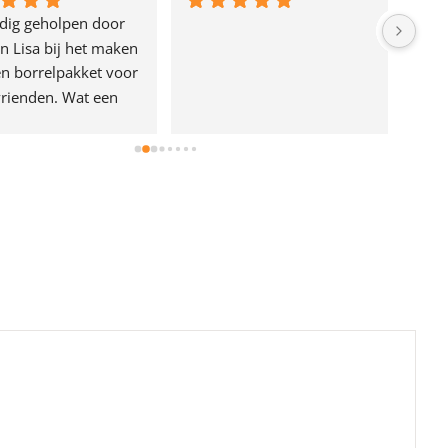
dig geholpen door 
n Lisa bij het maken 
n borrelpakket voor 
rienden. Wat een 
e!