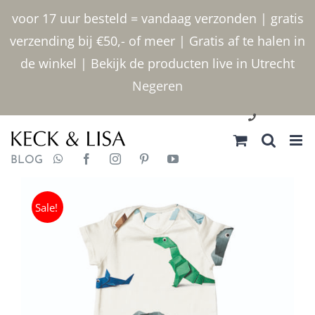
Ga
voor 17 uur besteld = vandaag verzonden | gratis
naar
verzending bij €50,- of meer | Gratis af te halen in
inhoud
de winkel | Bekijk de producten live in Utrecht
Negeren
030 2400000
BLOG
Sale!