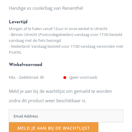
Handige xs coolerbag van Reisenthel
Levertijd
Morgen af te halen vanaf 12uur in onze winkel in Utrecht
- Binnen Utrecht (Postcodegebieden) vandaag voor 17:00 besteld
vandaag met de fiets bezorgd
- Nederland: Vandaag besteld voor 17:00 vandaag verzonden met
PostNL
Winkelvoorraad
K&L - Zadelstraat 38
(geen voorraad)
Meld je aan bij de wachtlijst om gemaild te worden
zodra dit product weer beschikbaar is.
Enter
your
MELD JE AAN BIJ DE WACHTLIJST