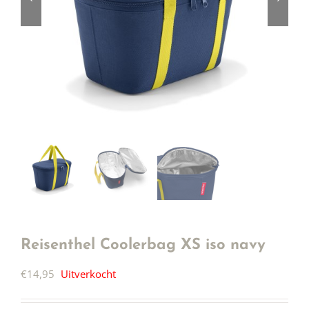
Reisenthel Coolerbag XS iso navy
€
14,95
Uitverkocht