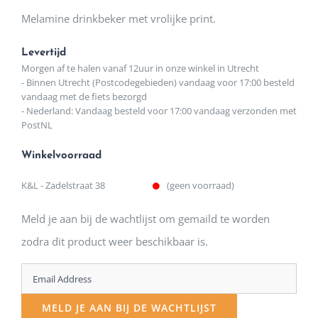
Melamine drinkbeker met vrolijke print.
Levertijd
Morgen af te halen vanaf 12uur in onze winkel in Utrecht
- Binnen Utrecht (Postcodegebieden) vandaag voor 17:00 besteld
vandaag met de fiets bezorgd
- Nederland: Vandaag besteld voor 17:00 vandaag verzonden met
PostNL
Winkelvoorraad
K&L - Zadelstraat 38
(geen voorraad)
Meld je aan bij de wachtlijst om gemaild te worden
zodra dit product weer beschikbaar is.
Enter
your
MELD JE AAN BIJ DE WACHTLIJST