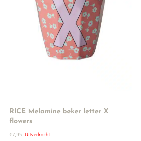
RICE Melamine beker letter X
flowers
€
7,95
Uitverkocht