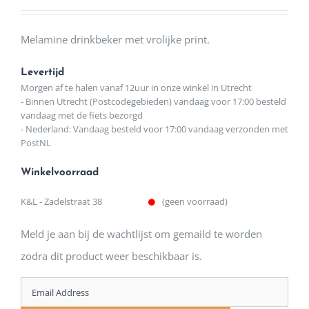
Melamine drinkbeker met vrolijke print.
Levertijd
Morgen af te halen vanaf 12uur in onze winkel in Utrecht
- Binnen Utrecht (Postcodegebieden) vandaag voor 17:00 besteld
vandaag met de fiets bezorgd
- Nederland: Vandaag besteld voor 17:00 vandaag verzonden met
PostNL
Winkelvoorraad
K&L - Zadelstraat 38
(geen voorraad)
Meld je aan bij de wachtlijst om gemaild te worden
zodra dit product weer beschikbaar is.
Enter