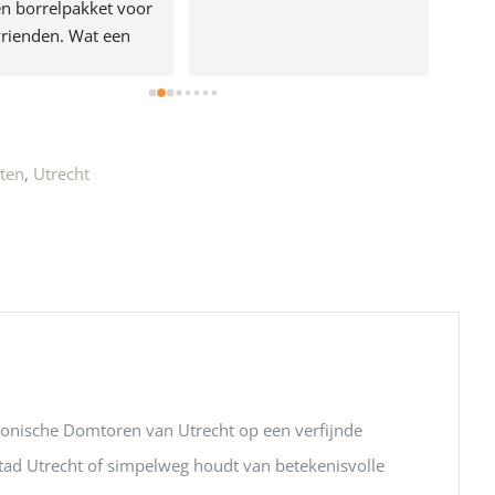
n borrelpakket voor 
rienden. Wat een 
e!
ten
,
Utrecht
iconische Domtoren van Utrecht op een verfijnde
 stad Utrecht of simpelweg houdt van betekenisvolle