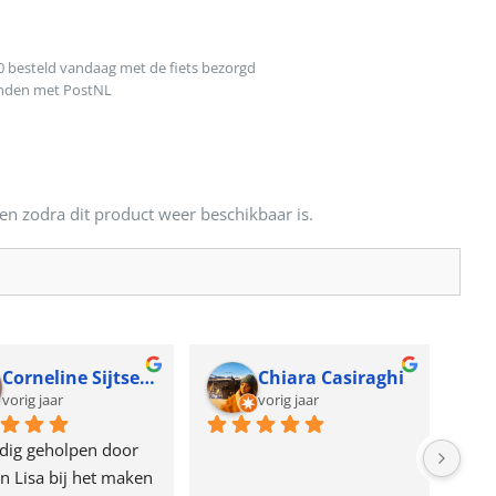
0 besteld vandaag met de fiets bezorgd
onden met PostNL
en zodra dit product weer beschikbaar is.
Corneline Sijtsema
Chiara Casiraghi
vorig jaar
vorig jaar
dig geholpen door 
n Lisa bij het maken 