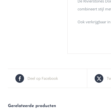
De Rivierstones Dom
combineert stijl me
Ook verkrijgbaar in 
Deel op Facebook
Tw
Gerelateerde producten