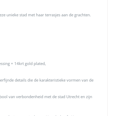
ze unieke stad met haar terrasjes aan de grachten.
sing + 14krt gold plated,
fijnde details die de karakteristieke vormen van de
mbool van verbondenheid met de stad Utrecht en zijn