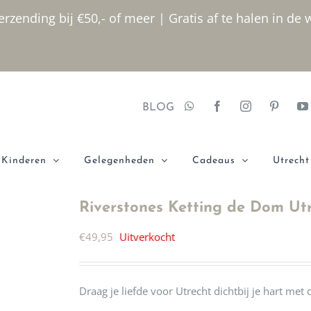
rzending bij €50,- of meer | Gratis af te halen in de 
BLOG
Kinderen
Gelegenheden
Cadeaus
Utrecht
Riverstones Ketting de Dom Utr
€
49,95
Uitverkocht
Draag je liefde voor Utrecht dichtbij je hart me