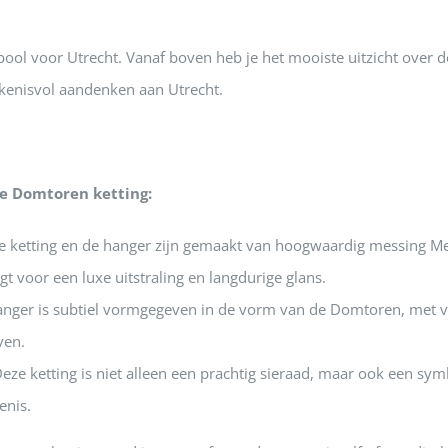
ol voor Utrecht. Vanaf boven heb je het mooiste uitzicht over de
ekenisvol aandenken aan Utrecht.
e Domtoren ketting:
 ketting en de hanger zijn gemaakt van hoogwaardig messing Mes
gt voor een luxe uitstraling en langdurige glans.
nger is subtiel vormgegeven in de vorm van de Domtoren, met ver
ven.
eze ketting is niet alleen een prachtig sieraad, maar ook een sy
enis.