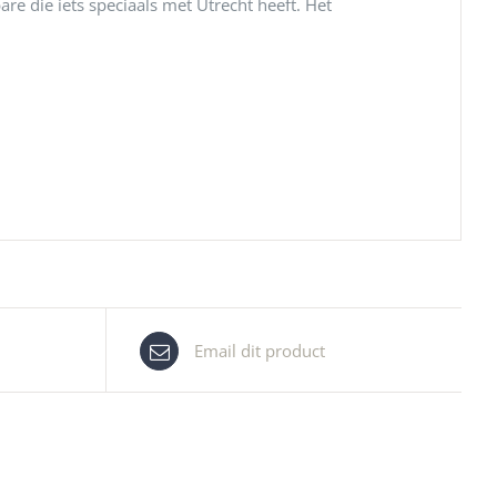
re die iets speciaals met Utrecht heeft. Het
Email dit product