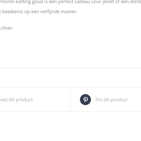
toren ketting goud is een perfect cadeau voor jezelf of een dierba
t betekenis op een verfijnde manier.
zilver.
eet dit product
Pin dit product