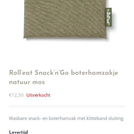
Roll’eat Snack’n’Go boterhamzakje
natuur mos
€
12,50
Uitverkocht
Wasbare snack- en boterhamzak met klitteband sluiting.
Levertijd