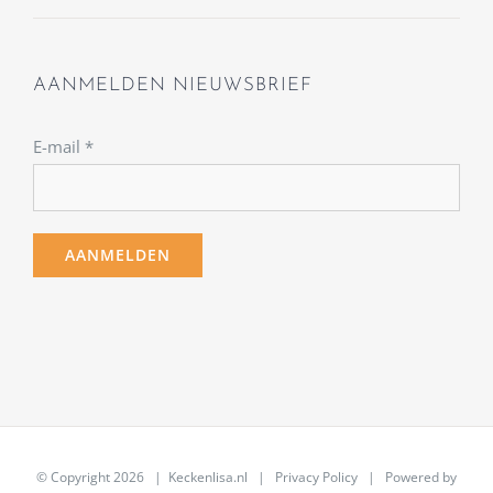
AANMELDEN NIEUWSBRIEF
E-mail
*
© Copyright
2026 | Keckenlisa.nl |
Privacy Policy
| Powered by