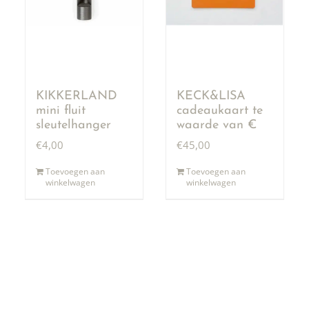
KIKKERLAND
KECK&LISA
mini fluit
cadeaukaart te
sleutelhanger
waarde van €
50,00
€
4,00
€
45,00
Toevoegen aan
Toevoegen aan
winkelwagen
winkelwagen