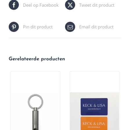
Deel op Facebook
Tweet dit product
Pin dit product
Email dit product
Gerelateerde producten