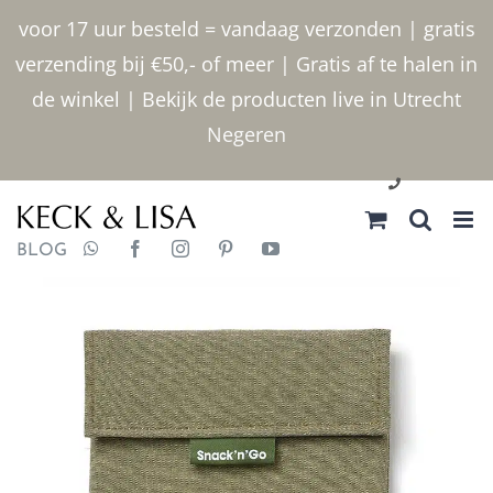
Ga
voor 17 uur besteld = vandaag verzonden | gratis
naar
verzending bij €50,- of meer | Gratis af te halen in
inhoud
de winkel | Bekijk de producten live in Utrecht
Negeren
030 2400000
BLOG