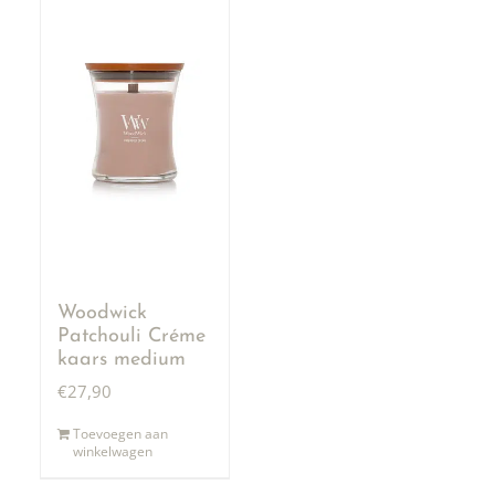
Woodwick
Patchouli Créme
kaars medium
€
27,90
Toevoegen aan
winkelwagen