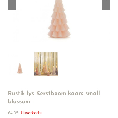
Rustik lys Kerstboom kaars small
blossom
€
4,95
Uitverkocht