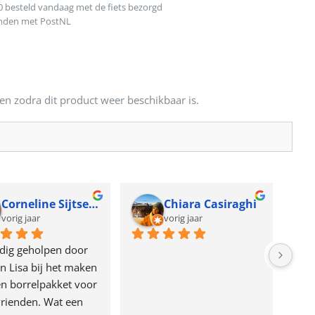
0 besteld vandaag met de fiets bezorgd
onden met PostNL
en zodra dit product weer beschikbaar is.
Corneline Sijtsema
Chiara Casiraghi
vorig jaar
vorig jaar
dig geholpen door 
n Lisa bij het maken 
n borrelpakket voor 
rienden. Wat een 