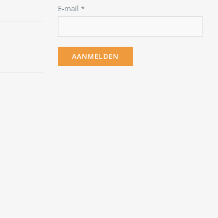
E-mail
*