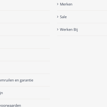
Merken
Sale
Werken Bij
omruilen en garantie
jn
voorwaarden