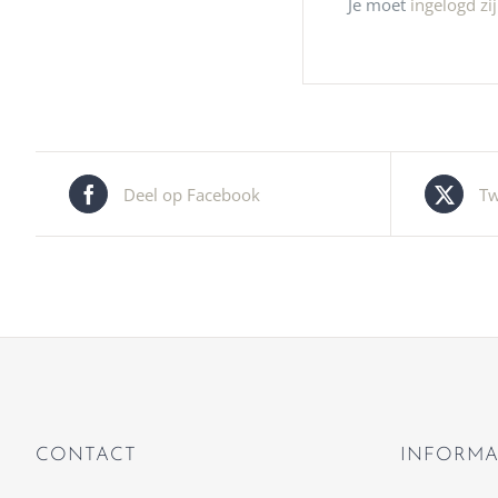
Je moet
ingelogd zi
Deel op Facebook
Tw
CONTACT
INFORMA