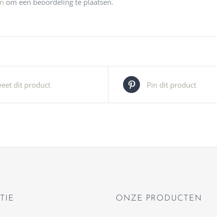
jn
om een beoordeling te plaatsen.
eet dit product
Pin dit product
TIE
ONZE PRODUCTEN