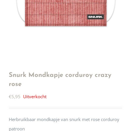
Snurk Mondkapje corduroy crazy
rose
€
5,95
Uitverkocht
Herbruikbaar mondkapje van snurk met rose corduroy
patroon