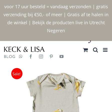
Ga
voor 17 uur besteld = vandaag verzonden | gratis
naar
verzending bij €50,- of meer | Gratis af te halen in
inhoud
de winkel | Bekijk de producten live in Utrecht
Negeren
030 2400000
BLOG
Sale!