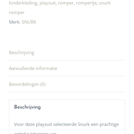
kinderkleding
,
playsuit
,
romper
,
rompertje
,
snurk
romper
Merk:
SNURK
Beschrijving
Aanvullende informatie
Beoordelingen (0)
Beschrijving
Voor deze playsuit selecteerde Snurk een prachtige
antieke tekening van