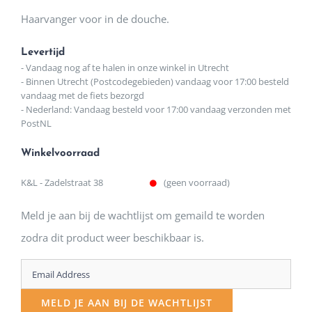
Haarvanger voor in de douche.
Levertijd
- Vandaag nog af te halen in onze winkel in Utrecht
- Binnen Utrecht (Postcodegebieden) vandaag voor 17:00 besteld
vandaag met de fiets bezorgd
- Nederland: Vandaag besteld voor 17:00 vandaag verzonden met
PostNL
Winkelvoorraad
K&L - Zadelstraat 38
(geen voorraad)
Meld je aan bij de wachtlijst om gemaild te worden
zodra dit product weer beschikbaar is.
Enter
your
MELD JE AAN BIJ DE WACHTLIJST