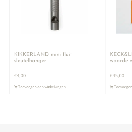
KIKKERLAND mini fluit
KECK&LI
sleutelhanger
waarde v
€
4,00
€
45,00
Toevoegen aan winkelwagen
Toevoegen