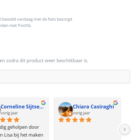
0 besteld vandaag met de fiets bezorgd
onden met PostNL
en zodra dit product weer beschikbaar is.
Corneline Sijtsema
Chiara Casiraghi
vorig jaar
vorig jaar
dig geholpen door 
n Lisa bij het maken 