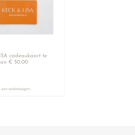
SA cadeaukaart te
an € 50,00
 aan winkelwagen