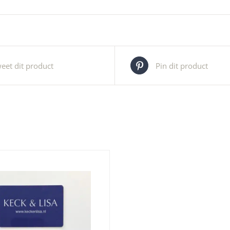
eet dit product
Pin dit product