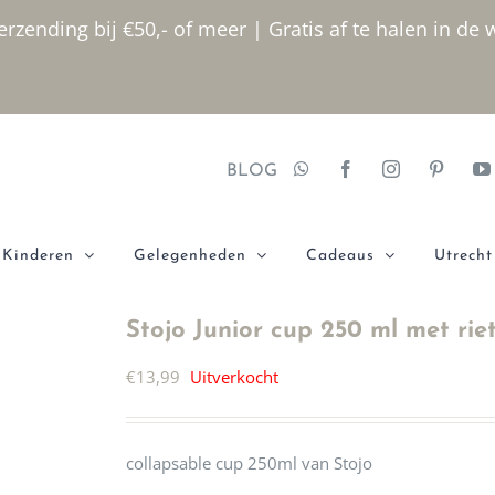
rzending bij €50,- of meer | Gratis af te halen in de 
BLOG
Kinderen
Gelegenheden
Cadeaus
Utrecht
Stojo Junior cup 250 ml met riet
€
13,99
Uitverkocht
collapsable cup 250ml van Stojo