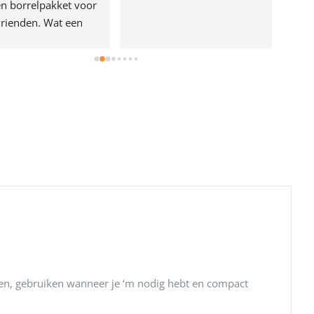
n borrelpakket voor 
rienden. Wat een 
e!
en, gebruiken wanneer je ‘m nodig hebt en compact