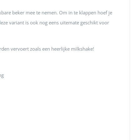
ikbare beker mee te nemen. Om in te klappen hoef je
eze variant is ook nog eens uitemate geschikt voor
den vervoert zoals een heerlijke milkshake!
ng