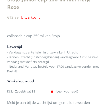
Stojo Junior cup 250 ml met rietje
Roze
€
13,99
Uitverkocht
collapsable cup 250ml van Stojo
Levertijd
- Vandaag nog af te halen in onze winkel in Utrecht
- Binnen Utrecht (Postcodegebieden) vandaag voor 17:00 besteld
vandaag met de fiets bezorgd
- Nederland: Vandaag besteld voor 17:00 vandaag verzonden met
PostNL
Winkelvoorraad
K&L - Zadelstraat 38
(geen voorraad)
Meld je aan bij de wachtlijst om gemaild te worden