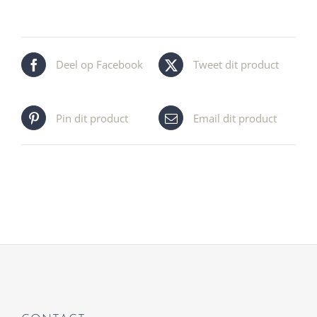
Deel op Facebook
Tweet dit product
Pin dit product
Email dit product