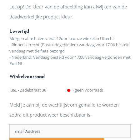
Let op! De kleur van de afbeelding kan afwijken van de
daadwerkelijke product kleur.
Levertijd
Morgen af te halen vanaf 12uur in onze winkel in Utrecht
- Binnen Utrecht (Postcodegebieden) vandaag voor 17:00 besteld
vandaag met de fiets bezorgd
- Nederland: Vandaag besteld voor 17:00 vandaag verzonden met
PostNL
Winkelvoorraad
K&L - Zadelstraat 38
(geen voorraad)
Meld je aan bij de wachtlijst om gemaild te worden
zodra dit product weer beschikbaar is.
Enter
your