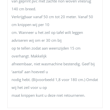
van geprint pvc met zachte non woven vliesrug
140 cm breed.
Verkrijgbaar vanaf 50 cm tot 20 meter. Vanaf 50
cm knippen wij per 10
cm. Wanneer u het zeil op tafel wilt leggen
adviseren wij om er 30 cm bij
op te tellen zodat aan weerszijden 15 cm
overhangt. Makkelijk
afneembaar, niet wasmachine bestendig. Geef bij
‘aantal’ aan hoeveel u
nodig hebt. (Bijvoorbeeld 1,8 voor 180 cm.) Omdat
wij het zeil voor u op
maat knippen kunt u deze niet retourneren.