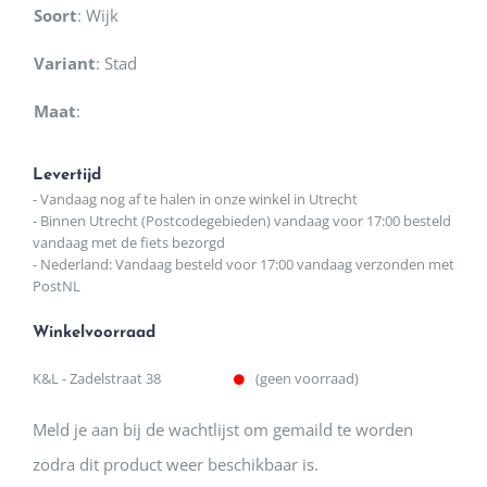
Soort
:
Wijk
Variant
:
Stad
Maat
:
Levertijd
- Vandaag nog af te halen in onze winkel in Utrecht
- Binnen Utrecht (Postcodegebieden) vandaag voor 17:00 besteld
vandaag met de fiets bezorgd
- Nederland: Vandaag besteld voor 17:00 vandaag verzonden met
PostNL
Winkelvoorraad
K&L - Zadelstraat 38
(geen voorraad)
Meld je aan bij de wachtlijst om gemaild te worden
zodra dit product weer beschikbaar is.