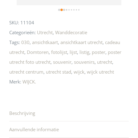
SKU:
11104
Categorieën:
Utrecht
,
Wanddecoratie
Tags:
030
,
ansichtkaart
,
ansichtkaart utrecht
,
cadeau
utrecht
,
Domtoren
,
fotolijst
,
lijst
,
listig
,
poster
,
poster
utrecht foto utrecht
,
souvenir
,
souvenirs
,
utrecht
,
utrecht centrum
,
utrecht stad
,
wijck
,
wijck utrecht
Merk:
WIJCK.
Beschrijving
Aanvullende informatie