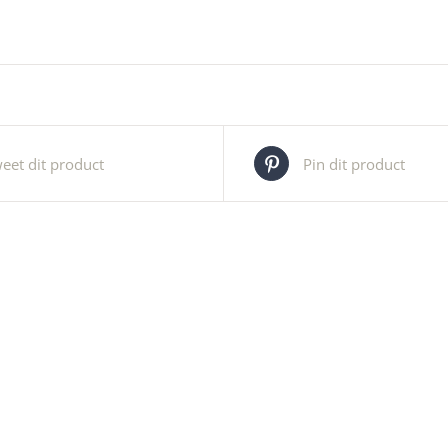
eet dit product
Pin dit product