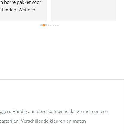
n borrelpakket voor 
rienden. Wat een 
e!
dagen. Handig aan deze kaarsen is dat ze met een een
atterijen. Verschillende kleuren en maten