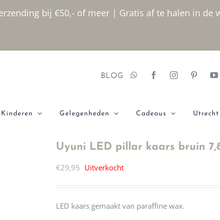
rzending bij €50,- of meer | Gratis af te halen in de 
BLOG
Kinderen
Gelegenheden
Cadeaus
Utrecht
Uyuni LED pillar kaars bruin 7,
€
29,95
Uitverkocht
LED kaars gemaakt van paraffine wax.