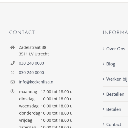
CONTACT
INFORMA
Zadelstraat 38
Over Ons
3511 LV Utrecht
030 240 0000
Blog
030 240 0000
Werken bij
info@keckenlisa.nl
maandag
12.00 tot 18.00 u
Bestellen
dinsdag
10.00 tot 18.00 u
woensdag
10.00 tot 18.00 u
Betalen
donderdag
10.00 tot 18.00 u
vrijdag
10.00 tot 18.00 u
Contact
zaterdag
10.00 tot 18.00 u