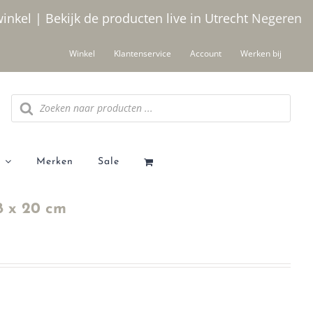
winkel | Bekijk de producten live in Utrecht
Negeren
Winkel
Klantenservice
Account
Werken bij
Producten
zoeken
Merken
Sale
8 x 20 cm