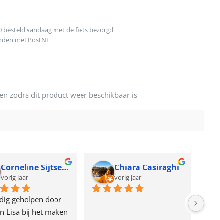
t
0 besteld vandaag met de fiets bezorgd
onden met PostNL
en zodra dit product weer beschikbaar is.
Corneline Sijtsema
Chiara Casiraghi
vorig jaar
vorig jaar
dig geholpen door 
n Lisa bij het maken 