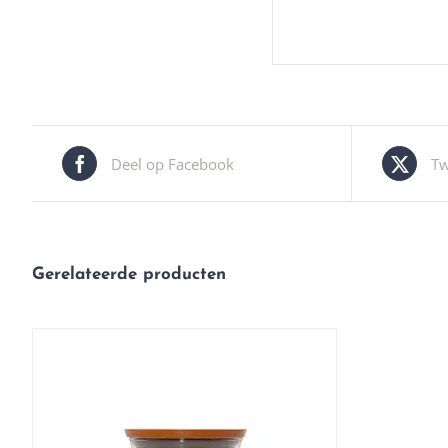
Deel op Facebook
Tw
Gerelateerde producten