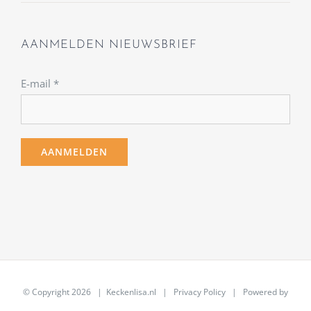
AANMELDEN NIEUWSBRIEF
E-mail
*
© Copyright
2026 | Keckenlisa.nl |
Privacy Policy
| Powered by