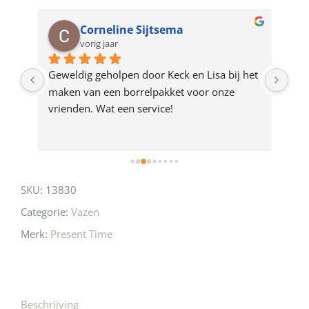
waitlist
for
Corneline Sijtsema
vorig jaar
this
product
op 
Geweldig geholpen door Keck en Lisa bij het 
de 
maken van een borrelpakket voor onze 
eer 
vrienden. Wat een service!
SKU:
13830
Categorie:
Vazen
Merk:
Present Time
Beschrijving