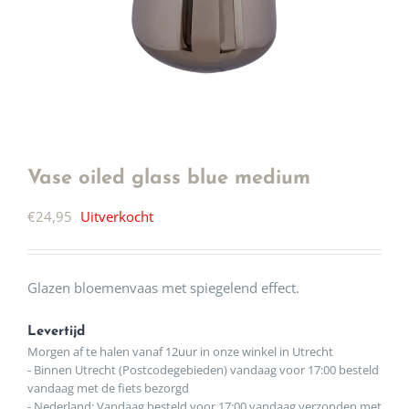
Vase oiled glass blue medium
€
24,95
Uitverkocht
Glazen bloemenvaas met spiegelend effect.
Levertijd
Morgen af te halen vanaf 12uur in onze winkel in Utrecht
- Binnen Utrecht (Postcodegebieden) vandaag voor 17:00 besteld
vandaag met de fiets bezorgd
- Nederland: Vandaag besteld voor 17:00 vandaag verzonden met