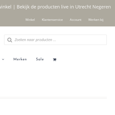
winkel | Bekijk de producten live in Utrecht
Negeren
Winkel
Klantenservice
Account
Werken bij
Producten
zoeken
Merken
Sale