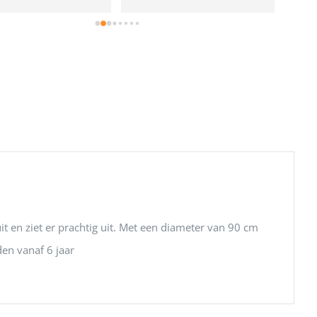
e!
it en ziet er prachtig uit. Met een diameter van 90 cm
en vanaf 6 jaar