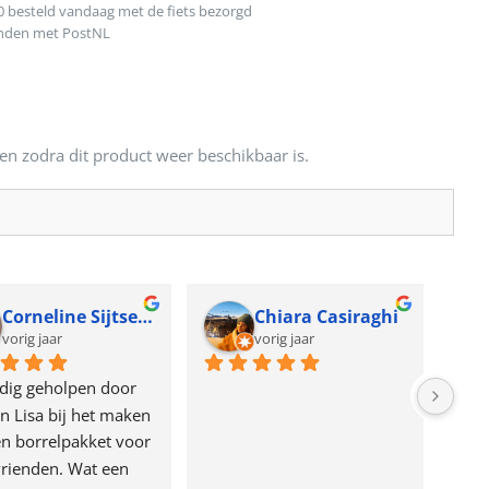
0 besteld vandaag met de fiets bezorgd
onden met PostNL
en zodra dit product weer beschikbaar is.
Corneline Sijtsema
Chiara Casiraghi
vorig jaar
vorig jaar
dig geholpen door 
n Lisa bij het maken 
n borrelpakket voor 
rienden. Wat een 