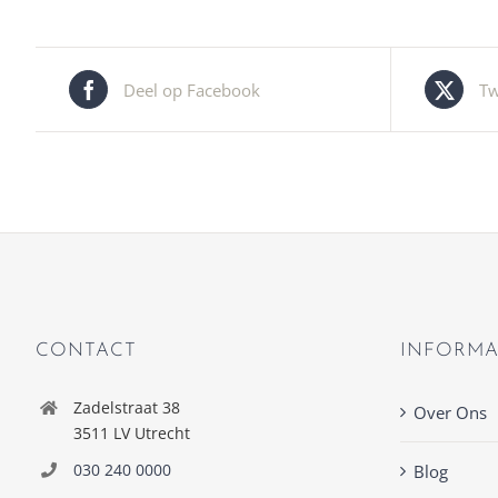
Deel op Facebook
Tw
CONTACT
INFORMA
Zadelstraat 38
Over Ons
3511 LV Utrecht
030 240 0000
Blog