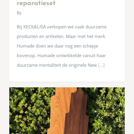
reparatieset
By
Bij KECK&LISA verkopen we vaak duurzame
producten en artikelen. Maar met het merk
Humade doen we daar nog een schepje
bovenop. Humade ontwikkelde vanuit haar
duurzame mentaliteit de originele New
[...]