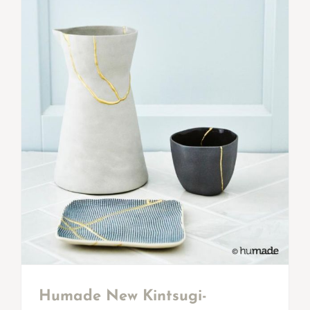
Humade New Kintsugi-