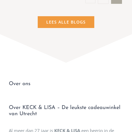
LEES ALLE BLOGS
Over ons
Over KECK & LISA – De leukste cadeauwinkel
van Utrecht
Al meer dan 27 jaar is
KECK & LISA
een begrip in de