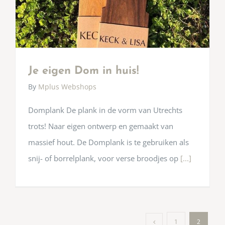
Je eigen Dom in huis!
By
Mplus Webshops
Domplank De plank in de vorm van Utrechts
trots! Naar eigen ontwerp en gemaakt van
massief hout. De Domplank is te gebruiken als
snij- of borrelplank, voor verse broodjes op
[...]
1
2