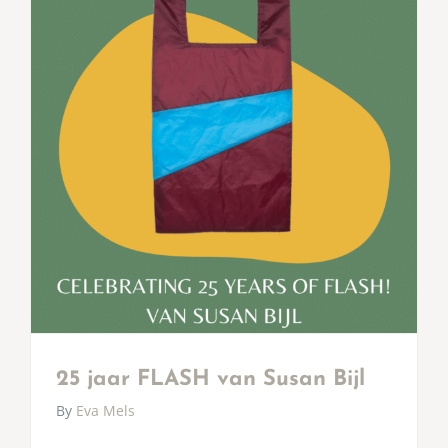
25 jaar FLASH van Susan Bijl
By
Eva Mels