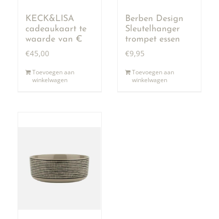
KECK&LISA
Berben Design
cadeaukaart te
Sleutelhanger
waarde van €
trompet essen
50,00
€
45,00
€
9,95
Toevoegen aan
Toevoegen aan
winkelwagen
winkelwagen