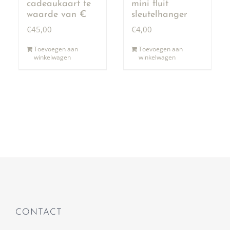
cadeaukaart te
mini fluit
waarde van €
sleutelhanger
50,00
€
45,00
€
4,00
Toevoegen aan
Toevoegen aan
winkelwagen
winkelwagen
CONTACT