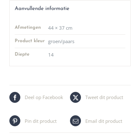
Aanvullende informatie
44 × 37 cm
Afmetingen
groen/paars
Product kleur
14
Diepte
Deel op Facebook
Tweet dit product
Pin dit product
Email dit product