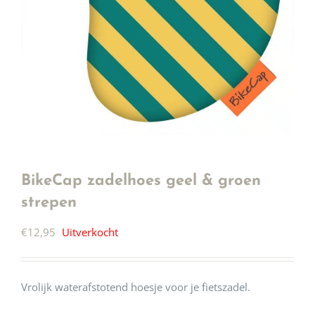
BikeCap zadelhoes geel & groen
strepen
€
12,95
Uitverkocht
Vrolijk waterafstotend hoesje voor je fietszadel.