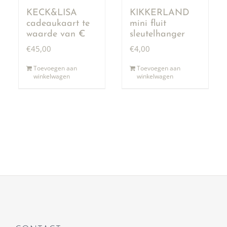
KECK&LISA
KIKKERLAND
cadeaukaart te
mini fluit
waarde van €
sleutelhanger
50,00
€
45,00
€
4,00
Toevoegen aan
Toevoegen aan
winkelwagen
winkelwagen