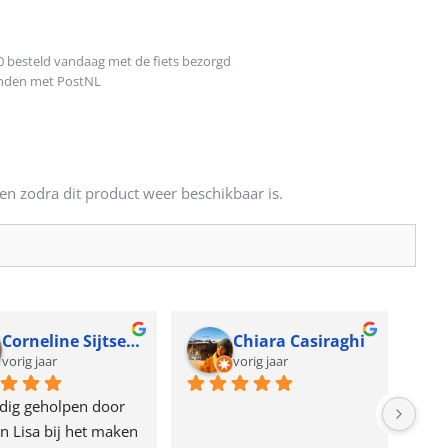
0 besteld vandaag met de fiets bezorgd
onden met PostNL
en zodra dit product weer beschikbaar is.
Corneline Sijtsema
Chiara Casiraghi
vorig jaar
vorig jaar
dig geholpen door 
n Lisa bij het maken 