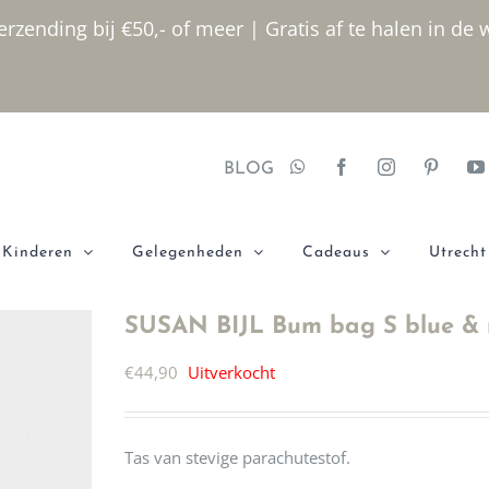
rzending bij €50,- of meer | Gratis af te halen in de 
BLOG
Kinderen
Gelegenheden
Cadeaus
Utrecht
SUSAN BIJL Bum bag S blue &
€
44,90
Uitverkocht
Tas van stevige parachutestof.