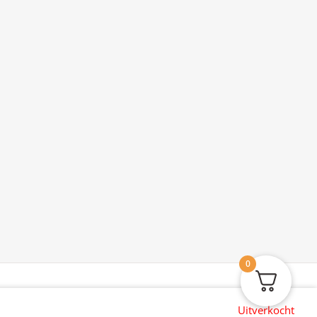
0
Uitverkocht