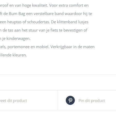
proof en van hoge kwaliteit. Voor extra comfort en
t de Bum Bag een verstelbare band waardoor hij te
 een heuptas of schoudertas. De klittenband lusjes
de tas aan het stuur van je fiets te bevestigen of
n je kinderwagen.
utels, portemonee en mobiel. Verkrijgbaar in de maten
illende kleuren.
eet dit product
Pin dit product