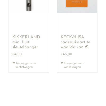
KIKKERLAND
KECK&LISA
mini fluit
cadeaukaart te
sleutelhanger
waarde van €
50,00
€
4,00
€
45,00
Toevoegen aan
Toevoegen aan
winkelwagen
winkelwagen