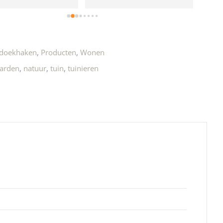
e!
doekhaken
,
Producten
,
Wonen
arden
,
natuur
,
tuin
,
tuinieren