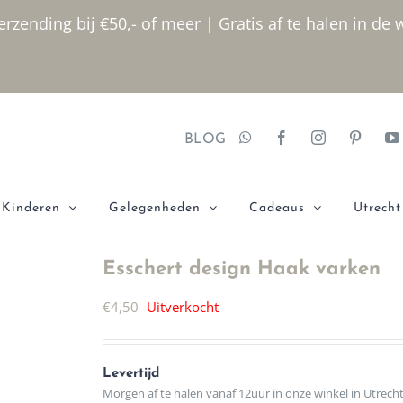
rzending bij €50,- of meer | Gratis af te halen in de 
BLOG
Kinderen
Gelegenheden
Cadeaus
Utrecht
Esschert design Haak varken
€
4,50
Uitverkocht
Levertijd
Morgen af te halen vanaf 12uur in onze winkel in Utrech