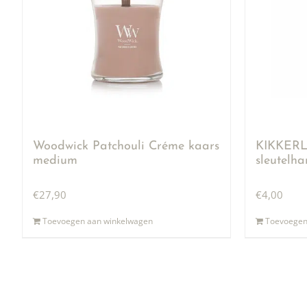
Woodwick Patchouli Créme kaars
KIKKERLA
medium
sleutelh
€
27,90
€
4,00
Toevoegen aan winkelwagen
Toevoegen