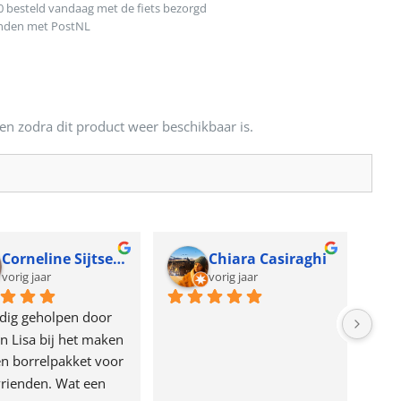
0 besteld vandaag met de fiets bezorgd
onden met PostNL
en zodra dit product weer beschikbaar is.
Corneline Sijtsema
Chiara Casiraghi
vorig jaar
vorig jaar
dig geholpen door 
n Lisa bij het maken 
n borrelpakket voor 
rienden. Wat een 