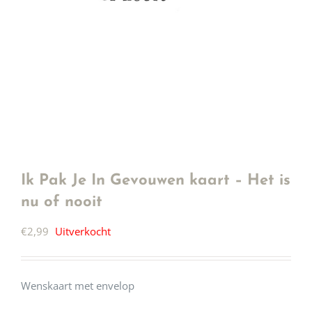
Ik Pak Je In Gevouwen kaart – Het is
nu of nooit
€
2,99
Uitverkocht
Wenskaart met envelop