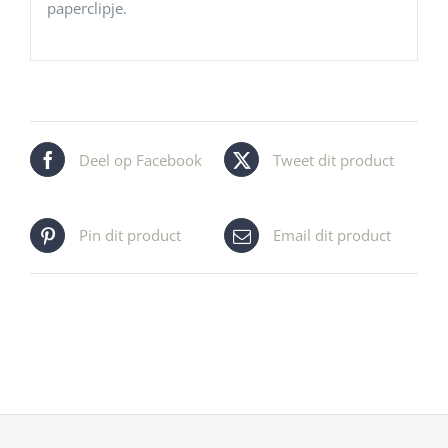
paperclipje.
Deel op Facebook
Tweet dit product
Pin dit product
Email dit product