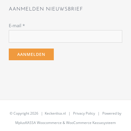
AANMELDEN NIEUWSBRIEF
E-mail
*
© Copyright
2026 | Keckenlisa.nl |
Privacy Policy
| Powered by
MplusKASSA Woocommerce
&
WooCommerce Kassasysteem