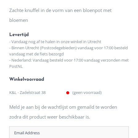
Zachte knuffel in de vorm van een bloenpot met
bloemen
Levertijd
- Vandaag nog af te halen in onze winkel in Utrecht
- Binnen Utrecht (Postcodegebieden) vandaag voor 17:00 besteld
vandaag met de fiets bezorgd
- Nederland: Vandaag besteld voor 17:00 vandaag verzonden met
PostNL
Winkelvoorraad
K&L - Zadelstraat 38
(geen voorraad)
Meld je aan bij de wachtlijst om gemaild te worden
zodra dit product weer beschikbaar is.
Enter