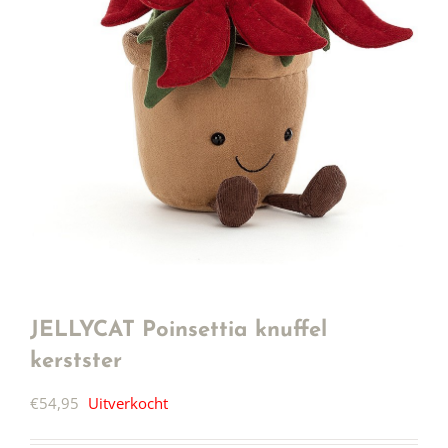
JELLYCAT Poinsettia knuffel
kerstster
€
54,95
Uitverkocht