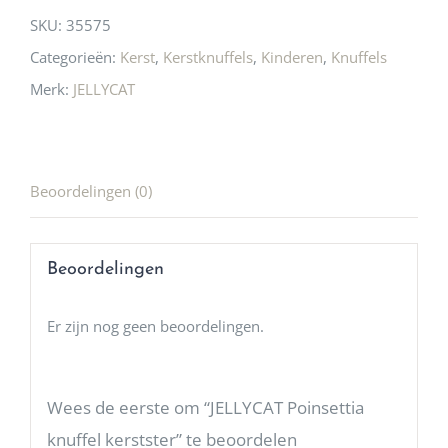
SKU:
35575
Categorieën:
Kerst
,
Kerstknuffels
,
Kinderen
,
Knuffels
Merk:
JELLYCAT
Beoordelingen (0)
Beoordelingen
Er zijn nog geen beoordelingen.
Wees de eerste om “JELLYCAT Poinsettia
knuffel kerstster” te beoordelen