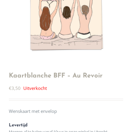
Kaartblanche BFF – Au Revoir
€
3,50
Uitverkocht
Wenskaart met envelop
Levertijd
Morgen af te halen vanaf 10uur in onze winkel in Utrecht