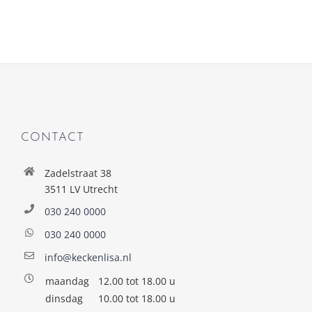
CONTACT
Zadelstraat 38
3511 LV Utrecht
030 240 0000
030 240 0000
info@keckenlisa.nl
maandag
12.00 tot 18.00 u
dinsdag
10.00 tot 18.00 u