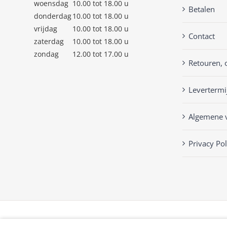
woensdag
10.00 tot 18.00 u
Betalen
donderdag
10.00 tot 18.00 u
vrijdag
10.00 tot 18.00 u
Contact
zaterdag
10.00 tot 18.00 u
zondag
12.00 tot 17.00 u
Retouren, 
Levertermi
Algemene 
Privacy Pol
© Copyright
2026 | Keckenlisa.nl |
Privacy Policy
| Powered by
Mplu