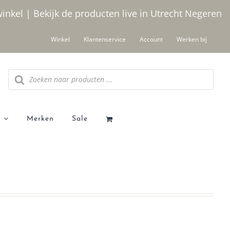
winkel | Bekijk de producten live in Utrecht
Negeren
Winkel
Klantenservice
Account
Werken bij
Producten
zoeken
Merken
Sale