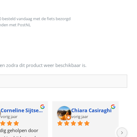
t
0 besteld vandaag met de fiets bezorgd
onden met PostNL
en zodra dit product weer beschikbaar is.
Corneline Sijtsema
Chiara Casiraghi
vorig jaar
vorig jaar
dig geholpen door 