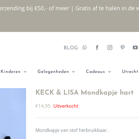
rzending bij €50,- of meer | Gratis af te halen in de 
BLOG
Kinderen
Gelegenheden
Cadeaus
Utrecht
KECK & LISA Mondkapje hart
€
14,95
Uitverkocht
Mondkapje van stof herbruikbaar.