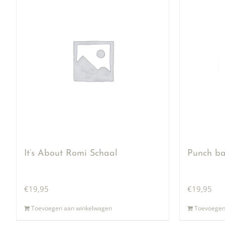
It’s About Romi Schaal
Punch ba
€
19,95
€
19,95
Toevoegen aan winkelwagen
Toevoegen