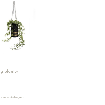
g planter
 aan winkelwagen