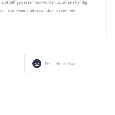
 stof zelf gewassen kan worden. Er zit een handig
aden, was alleen met wasmiddel en niet met
Email dit product