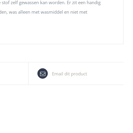
 stof zelf gewassen kan worden. Er zit een handig
aden, was alleen met wasmiddel en niet met
Email dit product