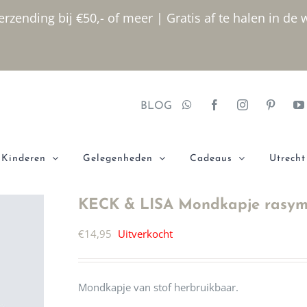
rzending bij €50,- of meer | Gratis af te halen in de 
BLOG
Kinderen
Gelegenheden
Cadeaus
Utrecht
KECK & LISA Mondkapje rasyma
€
14,95
Uitverkocht
Mondkapje van stof herbruikbaar.