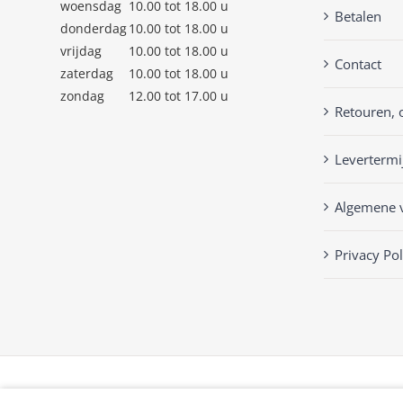
woensdag
10.00 tot 18.00 u
Betalen
donderdag
10.00 tot 18.00 u
vrijdag
10.00 tot 18.00 u
Contact
zaterdag
10.00 tot 18.00 u
zondag
12.00 tot 17.00 u
Retouren, 
Levertermi
Algemene 
Privacy Pol
© Copyright
2026 | Keckenlisa.nl |
Privacy Policy
| Powered by
Mplu