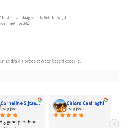
t
0 besteld vandaag met de fiets bezorgd
onden met PostNL
en zodra dit product weer beschikbaar is.
Corneline Sijtsema
Chiara Casiraghi
vorig jaar
vorig jaar
dig geholpen door 