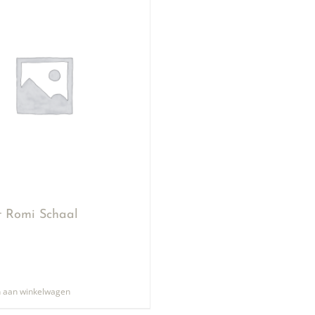
ut Romi Schaal
 aan winkelwagen