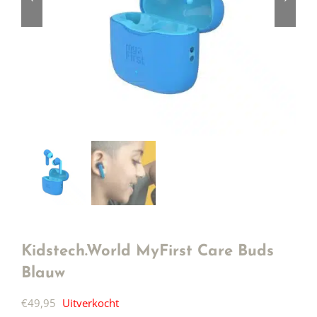
Kidstech.World MyFirst Care Buds
Blauw
€
49,95
Uitverkocht