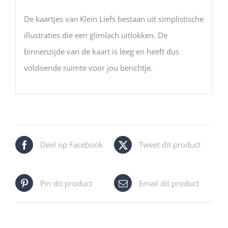
De kaartjes van Klein Liefs bestaan uit simplistische
illustraties die een glimlach uitlokken. De
binnenzijde van de kaart is leeg en heeft dus
voldoende ruimte voor jou berichtje.
Deel op Facebook
Tweet dit product
Pin dit product
Email dit product