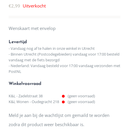
€
2,99
Uitverkocht
Wenskaart met envelop
Levertijd
- Vandaag nog af te halen in onze winkel in Utrecht
- Binnen Utrecht (Postcodegebieden) vandaag voor 17:00 besteld
vandaag met de fiets bezorgd
- Nederland: Vandaag besteld voor 17:00 vandaag verzonden met
PostNL
Winkelvoorraad
K&L - Zadelstraat 38
(geen voorraad)
K&L Wonen - Oudegracht 218
(geen voorraad)
Meld je aan bij de wachtlijst om gemaild te worden
zodra dit product weer beschikbaar is.